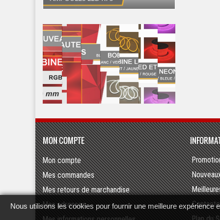
MON COMPTE
INFORMA
Mon compte
Promotio
Mes commandes
Nouveaux
Mes retours de marchandise
Meilleur
Mes adresses
Contacte
Nous utilisons les cookies pour fournir une meilleure expérience et 
Mes informations personnelles
Plan du S