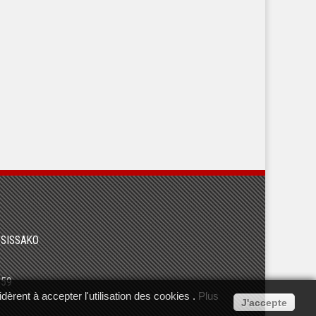
 SISSAKO
 59
dèrent à accepter l'utilisation des cookies .
Plus
J'accepte