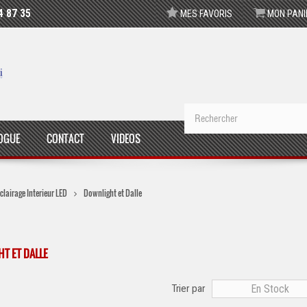
4 87 35
MES FAVORIS
MON PANI
OGUE
CONTACT
VIDEOS
clairage Interieur LED
Downlight et Dalle
T ET DALLE
Trier par
En Stock