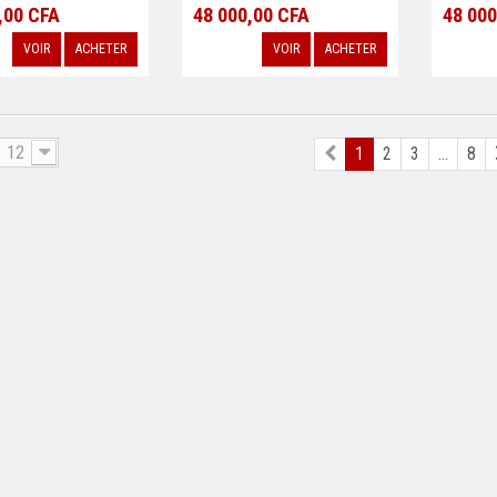
,00 CFA
48 000,00 CFA
48 000
VOIR
ACHETER
VOIR
ACHETER
12
1
2
3
...
8