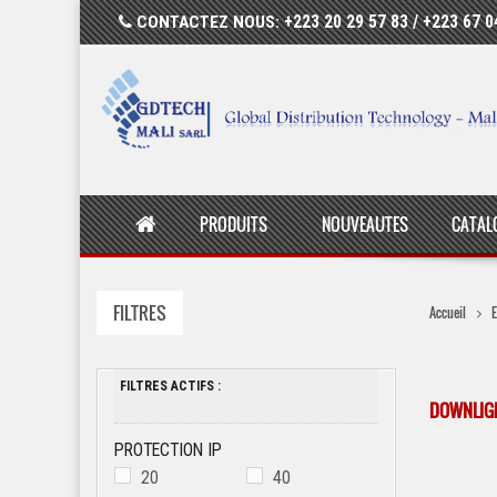
CONTACTEZ NOUS:
+223 20 29 57 83 / +223 67 0
PRODUITS
NOUVEAUTES
CATAL
FILTRES
E
Accueil
FILTRES ACTIFS :
DOWNLIGH
PROTECTION IP
20
40