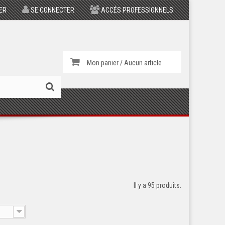
ER
SE CONNECTER
ACCÉS PROFESSIONNELS
Mon panier / Aucun article
Il y a 95 produits.