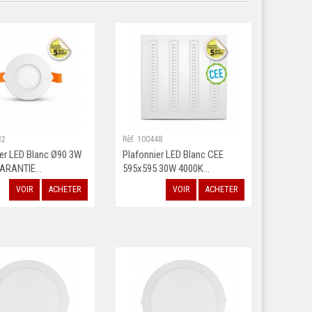
32
Rèf. 100448
ier LED Blanc Ø90 3W
Plafonnier LED Blanc CEE
ARANTIE...
595x595 30W 4000K...
VOIR
ACHETER
VOIR
ACHETER