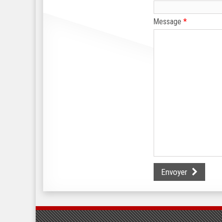
*
Message
Envoyer