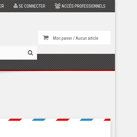
ER
SE CONNECTER
ACCÉS PROFESSIONNELS
Mon panier / Aucun article