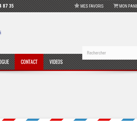
4 87 35
MES FAVORIS
MON PANI
OGUE
CONTACT
VIDEOS