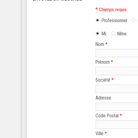
*
Champs requis
Professionnel
Mr.
Mme.
*
Nom
*
Prénom
*
Société
Adresse
*
Code Postal
*
Ville