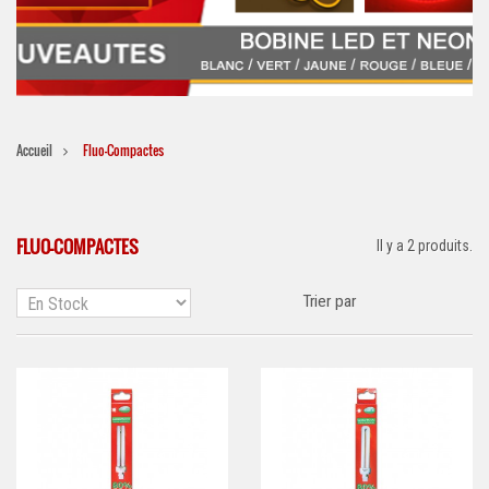
Accueil
Fluo-Compactes
FLUO-COMPACTES
Il y a 2 produits.
Trier par