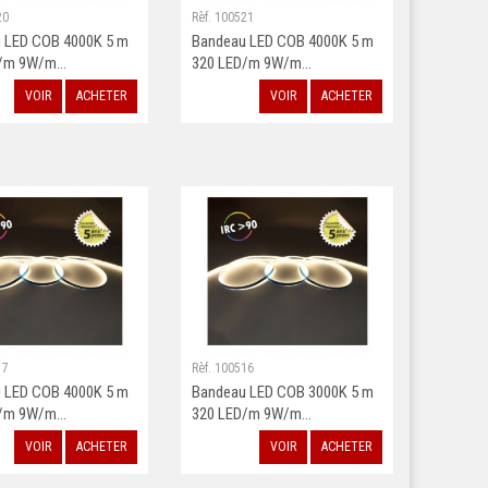
20
Rèf. 100521
 LED COB 4000K 5 m
Bandeau LED COB 4000K 5 m
/m 9W/m...
320 LED/m 9W/m...
VOIR
ACHETER
VOIR
ACHETER
17
Rèf. 100516
 LED COB 4000K 5 m
Bandeau LED COB 3000K 5 m
/m 9W/m...
320 LED/m 9W/m...
VOIR
ACHETER
VOIR
ACHETER