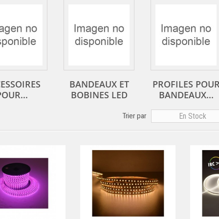
ESSOIRES
BANDEAUX ET
PROFILES POU
POUR...
BOBINES LED
BANDEAUX...
Trier par
En Stock