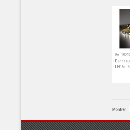
Rèf. 1004
Bandeau
LED/m 5
Montrer