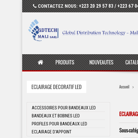
CONTACTEZ NOUS:
+223 20 29 57 83 / +223 67 0
PRODUITS
NOUVEAUTES
CATAL
ECLAIRAGE DECORATIF LED
Accueil
ACCESSOIRES POUR BANDEAUX LED
ECLAIRAG
BANDEAUX ET BOBINES LED
PROFILES POUR BANDEAUX LED
Sous-caté
ECLAIRAGE D'APPOINT