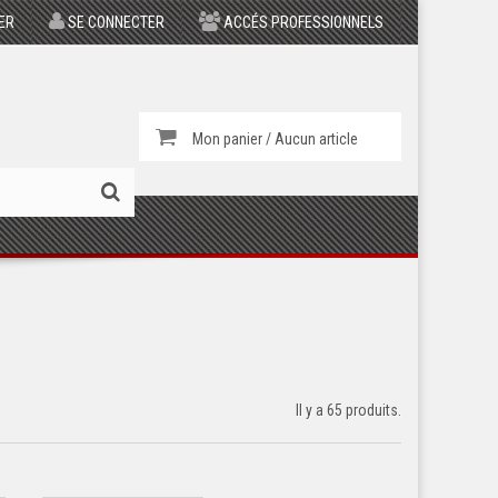
ER
SE CONNECTER
ACCÉS PROFESSIONNELS
Mon panier / Aucun article
Il y a 65 produits.