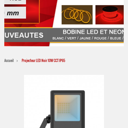
Accueil
Projecteur LED Noir 10W CCT IP65