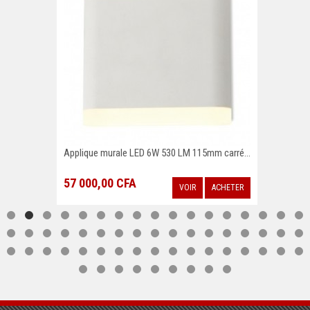
Applique murale LED 6W 530 LM 115mm carré...
57 000,00 CFA
VOIR
ACHETER