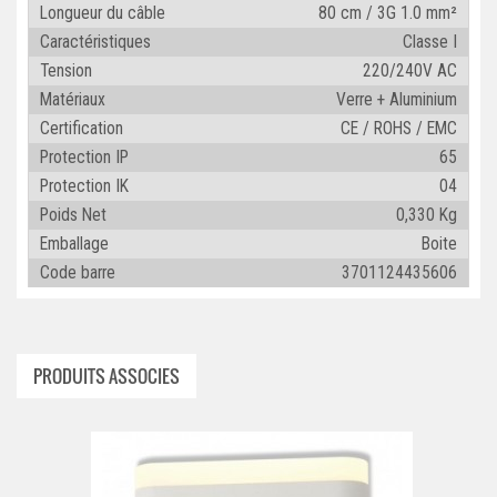
Longueur du câble
80 cm / 3G 1.0 mm²
Caractéristiques
Classe I
Tension
220/240V AC
Matériaux
Verre + Aluminium
Certification
CE / ROHS / EMC
Protection IP
65
Protection IK
04
Poids Net
0,330 Kg
Emballage
Boite
Code barre
3701124435606
PRODUITS ASSOCIES