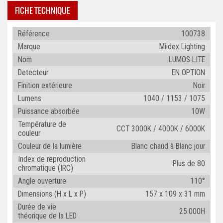
FICHE TECHNIQUE
Référence
100738
Marque
Miidex Lighting
Nom
LUMOS LITE
Detecteur
EN OPTION
Finition extérieure
Noir
Lumens
1040 / 1153 / 1075
Puissance absorbée
10W
Température de
CCT 3000K / 4000K / 6000K
couleur
Couleur de la lumière
Blanc chaud à Blanc jour
Index de reproduction
Plus de 80
chromatique (IRC)
Angle ouverture
110°
Dimensions (H x L x P)
157 x 109 x 31 mm
Durée de vie
25.000H
théorique de la LED