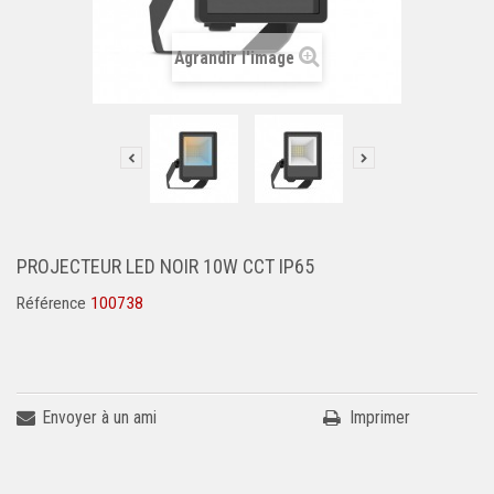
Agrandir l'image
PROJECTEUR LED NOIR 10W CCT IP65
Référence
100738
Envoyer à un ami
Imprimer