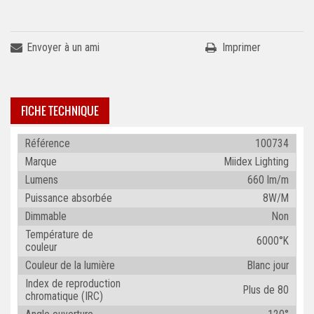
Envoyer à un ami
Imprimer
FICHE TECHNIQUE
Référence
100734
Marque
Miidex Lighting
Lumens
660 lm/m
Puissance absorbée
8W/M
Dimmable
Non
Température de
6000°K
couleur
Couleur de la lumière
Blanc jour
Index de reproduction
Plus de 80
chromatique (IRC)