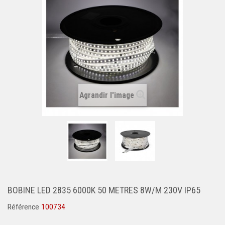
Agrandir l'image
BOBINE LED 2835 6000K 50 METRES 8W/M 230V IP65
Référence
100734