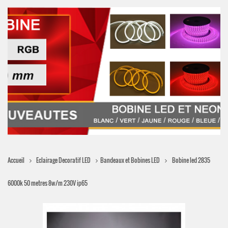
Eclairage Decoratif LED
Bandeaux et Bobines LED
Accueil
Bobine led 2835
6000k 50 metres 8w/m 230V ip65