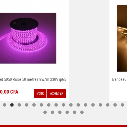
Bandeau LED 3000K 5 m 60 LED/m 5W/m IP20 12V
VOIR
ACHETER