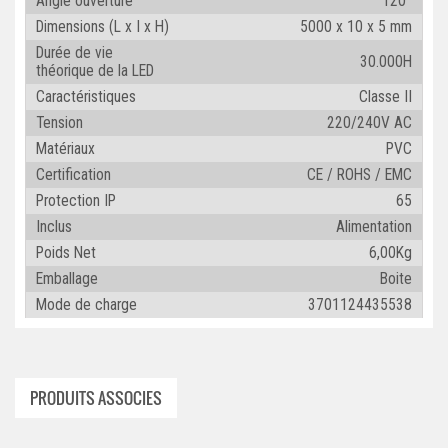
Angle ouverture
120°
Dimensions (L x I x H)
5000 x 10 x 5 mm
Durée de vie
30.000H
théorique de la LED
Caractéristiques
Classe II
Tension
220/240V AC
Matériaux
PVC
Certification
CE / ROHS / EMC
Protection IP
65
Inclus
Alimentation
Poids Net
6,00Kg
Emballage
Boite
Mode de charge
3701124435538
PRODUITS ASSOCIES